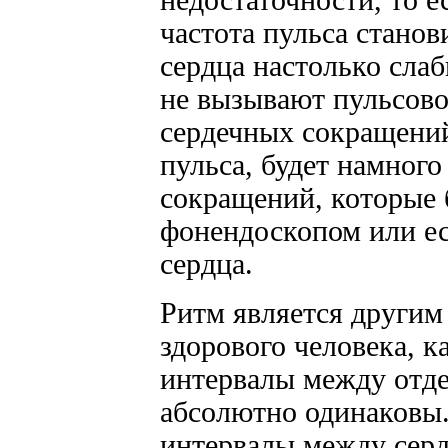
недостаточности, то 
частота пульса стано
сердца настолько слаб
не вызывают пульсово
сердечных сокращени
пульса, будет намног
сокращений, которые 
фонендоскопом или ес
сердца.
Ритм является другим
здорового человека, 
интервалы между отд
абсолютно одинаковы.
интервалы между сер