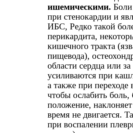
ишемическими.
Боли 
при стенокардии и яв
ИБС, Редко такой бол
перикардита, некотор
кишечного тракта (язв
пищевода), остеохонд
области сердца или за
усиливаются при кашл
а также при переходе 
чтобы ослабить боль,
положение, наклоняет
время не двигается. Т
при воспалении плев