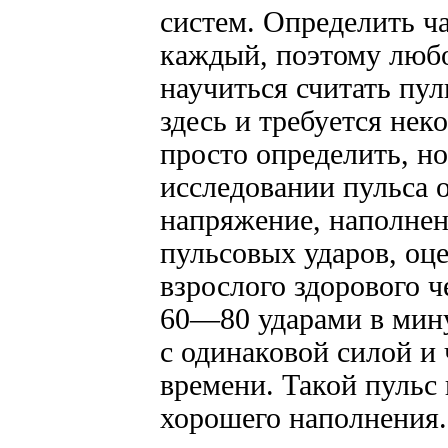
систем. Определить ч
каждый, поэтому люб
научиться считать пул
здесь и требуется нек
просто определить, н
исследовании пульса о
напряжение, наполнени
пульсовых ударов, оце
взрослого здорового ч
60—80 ударами в мину
с одинаковой силой и
времени. Такой пульс
хорошего наполнения.