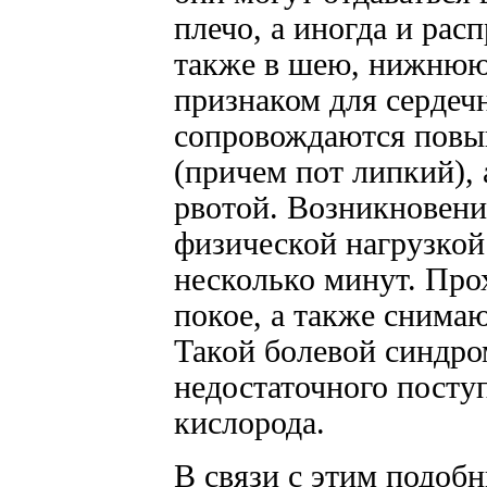
плечо, а иногда и рас
также в шею, нижнюю
признаком для сердечн
сопровождаются пов
(причем пот липкий),
рвотой. Возникновение
физической нагрузкой
несколько минут. Прох
покое, а также снима
Такой болевой синдром
недостаточного посту
кислорода.
В связи с этим подоб