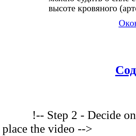
высоте кровяного (арт
Око
Сод
!-- Step 2 - Decide o
place the video -->