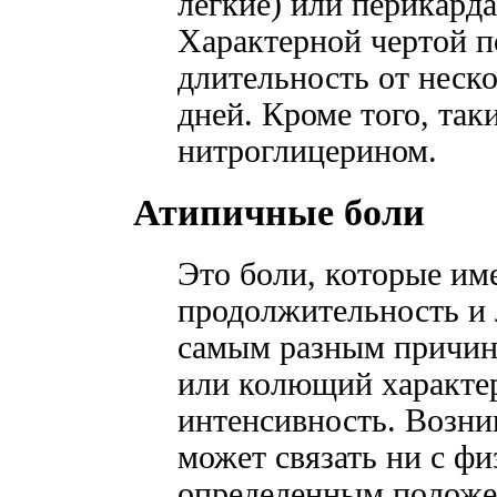
легкие) или перикарда
Характерной чертой п
длительность от неск
дней. Кроме того, та
нитроглицерином.
Атипичные боли
Это боли, которые и
продолжительность и 
самым разным причин
или колющий характе
интенсивность. Возни
может связать ни с фи
определенным положе