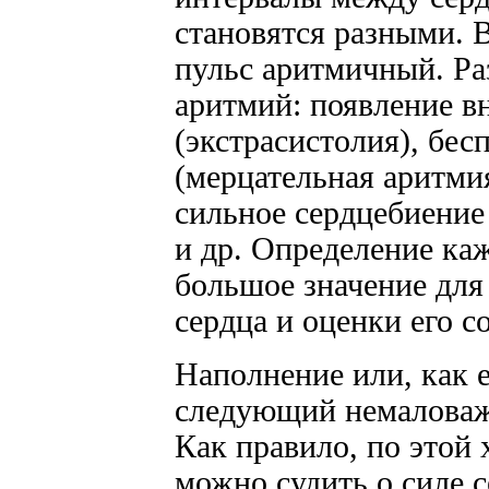
становятся разными. В
пульс аритмичный. Р
аритмий: появление в
(экстрасистолия), бес
(мерцательная аритми
сильное сердцебиение
и др. Определение ка
большое значение для
сердца и оценки его с
Наполнение или, как 
следующий немаловаж
Как правило, по этой
можно судить о силе 