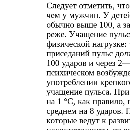
Следует отметить, чт
чем у мужчин. У детей
обычно выше 100, а з
реже. Учащение пульс
физической нагрузке: 
приседаний пульс дол
100 ударов и через 2
психическом возбужде
употреблении крепкого
учащение пульса. Пр
на 1 °С, как правило,
среднем на 8 ударов. 
которые ведут к разв