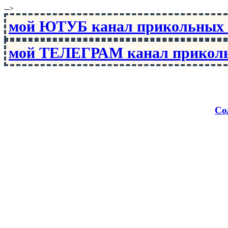
-->
мой ЮТУБ канал прикольны
мой ТЕЛЕГРАМ канал прико
Со