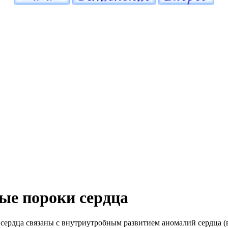
ые пороки сердца
ердца связаны с внутриутробным развитием аномалий сердца (в