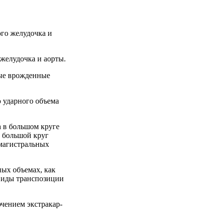
ого желудочка и
желудочка и аорты.
ные врожденные
 ударного объема
 в большом круге
 большой круг
 магистральных
ых объемах, как
 виды транспозиции
чением экстракар-