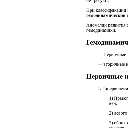
не требуют.
При классификации 
гемодинамический 
Аномалии развития с
гемодинамики.
Гемодинамич
— Первичные —
— вторичные н
Первичные н
1. Гиперволеми
1) Право
вен;
2) левог
3) обоих
сосудов.