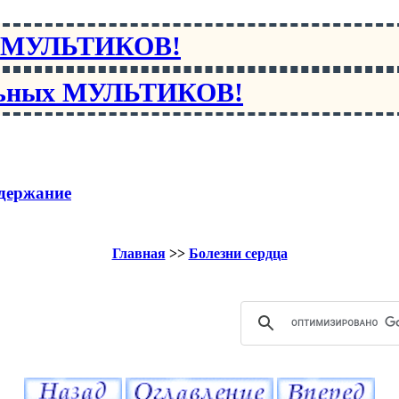
х МУЛЬТИКОВ!
льных МУЛЬТИКОВ!
держание
Главная
>>
Болезни сердца