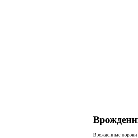
Врожденн
Врожденные пороки с