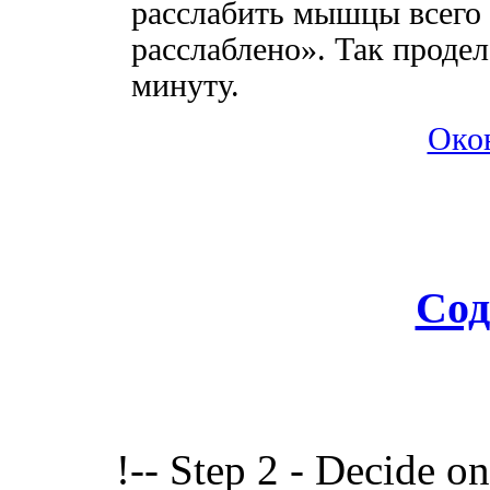
расслабить мышцы всего 
расслаблено». Так продел
минуту.
Око
Сод
!-- Step 2 - Decide o