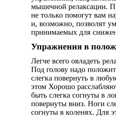
мышечной релаксации. П
не только помогут вам на
и, возможно, позволят у
принимаемых для снижен
Упражнения в полож
Легче всего овладеть рел
Под голову надо положит
слегка повернуть в любу
этом Хорошо расслабля
быть слегка согнуты в ло
повернуты вниз. Ноги сл
согнуты в коленях. Для 