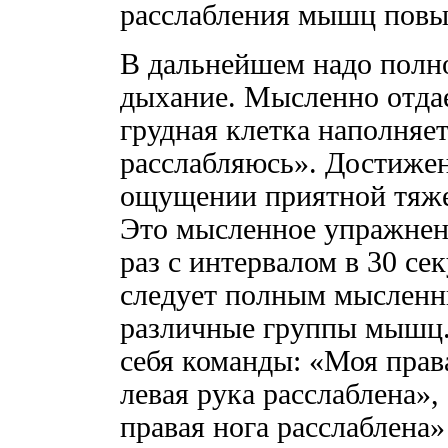
расслабления мышц повы
В дальнейшем надо полн
дыхание. Мысленно отдае
грудная клетка наполняет
расслабляюсь». Достижен
ощущении приятной тяжес
Это мысленное упражнен
раз с интервалом в 30 се
следует полным мыслен
различные группы мышц.
себя команды: «Моя прав
левая рука расслаблена»,
правая нога расслаблена»