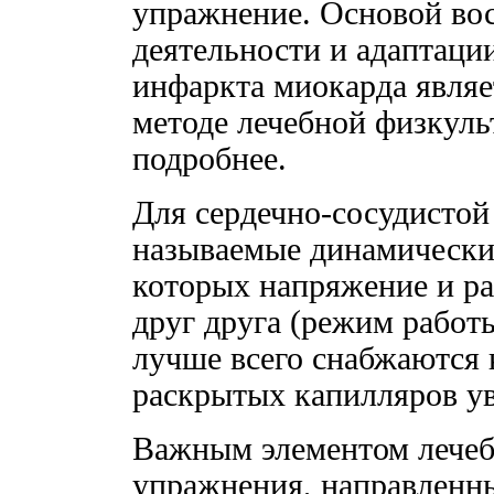
упражнение. Основой во
деятельности и адаптаци
инфаркта миокарда являе
методе лечебной физкул
подробнее.
Для сердечно-сосудистой
называемые динамически
которых напряжение и р
друг друга (режим работ
лучше всего снабжаются 
раскрытых капилляров ув
Важным элементом лечеб
упражнения, направленн