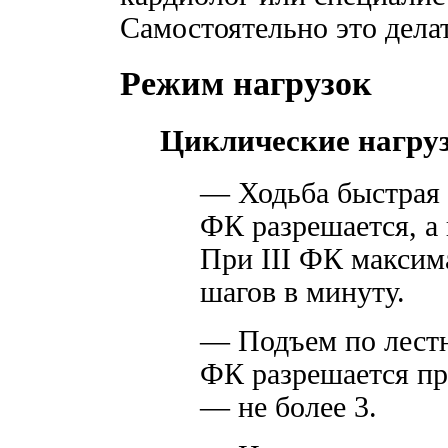
Самостоятельно это делат
Режим нагрузок
Циклические нагру
— Ходьба быстрая (
ФК разрешается, а 
При III ФК максим
шагов в минуту.
— Подъем по лестни
ФК разрешается пре
— не более 3.