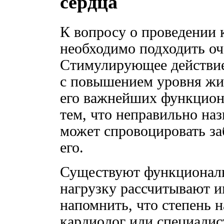
сердца
К вопросу о проведении 
необходимо подходить оч
Стимулирующее действие
с повышением уровня жи
его важнейших функцион
тем, что неправильно на
может спровоцировать заб
его.
Существуют функционал
нагрузку рассчитывают и
напомнить, что степень н
кардиолог или специалис