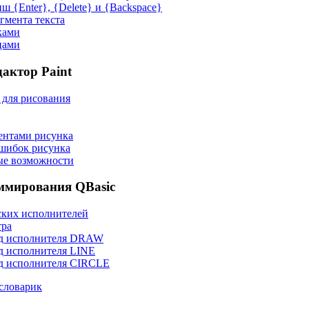
 {Enter}, {Delete} и {Backspace}
гмента текста
ками
цами
актор Paint
 для рисования
ентами рисунка
шибок рисунка
ые возможности
ммирования QBasic
ских исполнителей
тра
нд исполнителя DRAW
д исполнителя LINE
д исполнителя CIRCLE
словарик