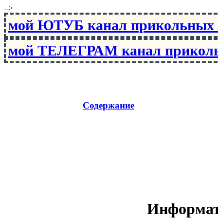
-->
мой ЮТУБ канал прикольны
мой ТЕЛЕГРАМ канал прико
Содержание
Информати