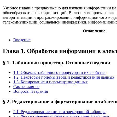
Учебное издание предназначено для изучения информатики на 
общеобразовательных организаций. Включает вопросы, каса
алгоритмизации и программирования, информационного моде
телекоммуникаций, социальной информатики, информационно
Оглавление
Введение
Глава 1. Обработка информации в элек
§ 1. Табличный процессор. Основные сведения
1.1. Объекты табличного процессора и их свойства
1.2. Некоторые приёмы ввода и редактирования данных
1.3. Копирование и перемещение данных
Самое главное
Вопросы и задания
§ 2. Редактирование и форматирование в таблич
2.1. Редактирование книги и электронной таблицы
2.2. Форматирование объектов электронной таблицы