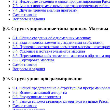
7.2. Некоторые сведения о языке программирования Pasca
7.3. Анализ программ с помощью трассировочных табли
7.4. Другие приёмы анализа программ
Самое главное
Вопросы и задания
§ 8. Структурированные типы данных. Массивы
8.1. Общие сведения об одномерных массивах
8.2. Задачи поиска элемента с заданными свойствами
8.3. Проверка соответствия элементов массива некоторо
8.4. Удаление и вставка элементов массива
8.5. Перестановка всёх элементов массива в обратном по
8.6. Сортировка массива
Самое главное
Вопросы и задания
§ 9. Структурное программирование
9.1. Общее представление о структурном программиров
9.2. Вспомогательный алгоритм
9.3. Рекурсивные алгоритмы
9.4. Запись вспомогательных алгоритмов на языке Pascal
Самое главное