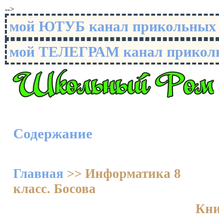
-->
мой ЮТУБ канал прикольны
мой ТЕЛЕГРАМ канал прико
Содержание
Главная
>>
Информатика 8
класс. Босова
Кни