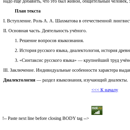
надо ещё добавить, что это был живой, общительный человек,
План текста
I. Вступление. Роль А. А. Шахматова в отечественной лингвис
II. Основная часть. Деятельность учёного.
1. Решение вопросов языкознания.
2. История русского языка, диалектология, история древ
3. «Синтаксис русского языка» — крупнейший труд учён
III. Заключение. Индивидуальные особенности характера выда
Диалектология
— раздел языкознания, изучающий диалекты.
<<< К началу
!-- Paste next line before closing BODY tag -->