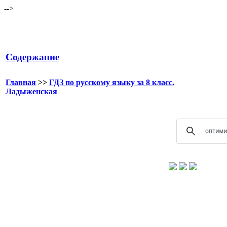
-->
Содержание
Главная
>>
ГДЗ по русскому языку за 8 класс.
Ладыженская