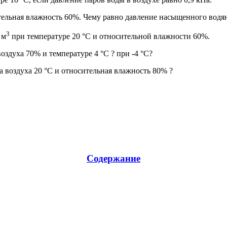
ительная влажность 60%. Чему равно давление насыщенного водя
3
 м
при температуре 20 °С и относительной влажности 60%.
оздуха 70% и температуре 4 °С ? при -4 °С?
а воздуха 20 °С и относительная влажность 80% ?
Содержание