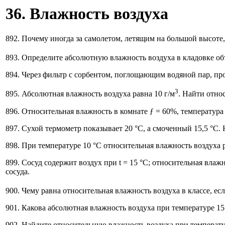
36. Влажность воздуха
892. Почему иногда за самолетом, летящим на большой высоте,
893. Определите абсолютную влажность воздуха в кладовке об
894. Через фильтр с сорбентом, поглощающим водяной пар, про
3
895. Абсолютная влажность воздуха равна 10 г/м
. Найти отно
896. Относительная влажность в комнате ƒ = 60%, температура
897. Сухой термометр показывает 20 °С, а смоченный 15,5 °С.
898. При температуре 10 °С относительная влажность воздуха 
899. Сосуд содержит воздух при t = 15 °С; относительная влаж
сосуда.
900. Чему равна относительная влажность воздуха в классе, ес
901. Какова абсолютная влажность воздуха при температуре 15
902. Найдите относительную влажность воздуха при температур