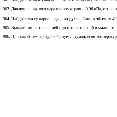
903. Давление водяного пара в воздухе равно 0,96 кПа, относ
904. Найдите массу паров воды в воздухе кабинета объемом 40
905. Выпадет ли на траве иней при относительной влажности в
906. При какой температуре образуется туман, если температур