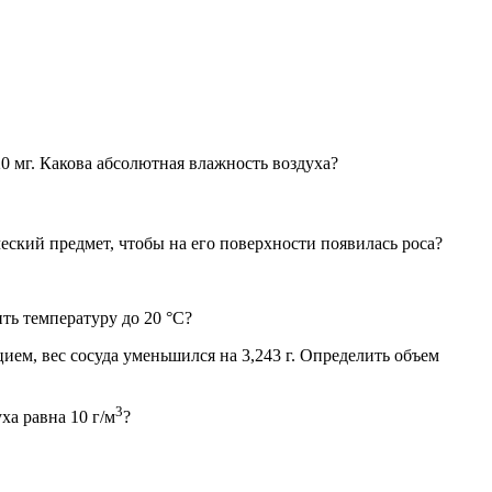
20 мг. Какова абсолютная влажность воздуха?
еский предмет, чтобы на его поверхности появилась роса?
ть температуру до 20 °С?
цием, вес сосуда уменьшился на 3,243 г. Определить объем
3
ха равна 10 г/м
?