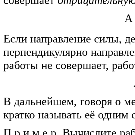
A 
Если направление силы, д
перпендикулярно направле
работы не совершает, рабо
В дальнейшем, говоря о м
кратко называть её одним 
П р и м е р. Вычислите р