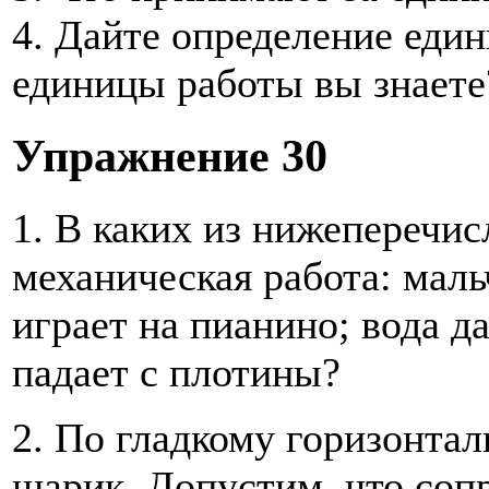
4. Дайте определение еди
единицы работы вы знаете
Упражнение 30
1. В каких из нижеперечи
механическая работа: маль
играет на пианино; вода да
падает с плотины?
2. По гладкому горизонтал
шарик. Допустим, что со