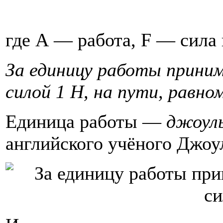
где А — работа, F — сила
За единицу работы прини
силой 1 Н, на пути, равно
Единица работы —
джоул
английского учёного Джоу