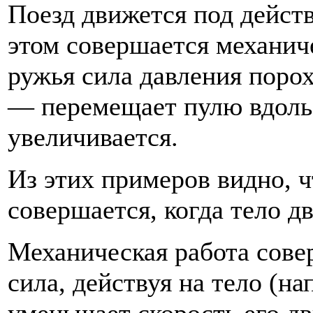
Поезд движется под действ
этом совершается механиче
ружья сила давления поро
— перемещает пулю вдоль 
увеличивается.
Из этих примеров видно, ч
совершается, когда тело д
Механическая работа совер
сила, действуя на тело (на
уменьшает скорость его д