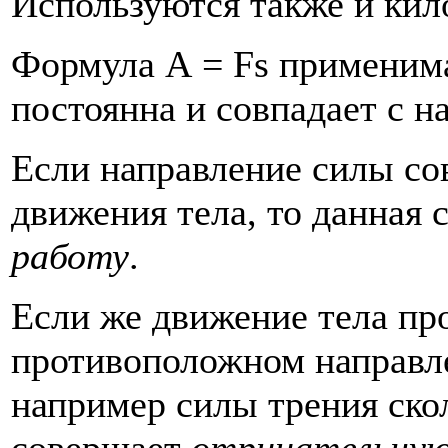
Используются также и кил
Формула А = Fs применима 
постоянна и совпадает с н
Если направление силы со
движения тела, то данная
работу
.
Если же движение тела пр
противоположном направл
например силы трения скол
совершает
отрицательную