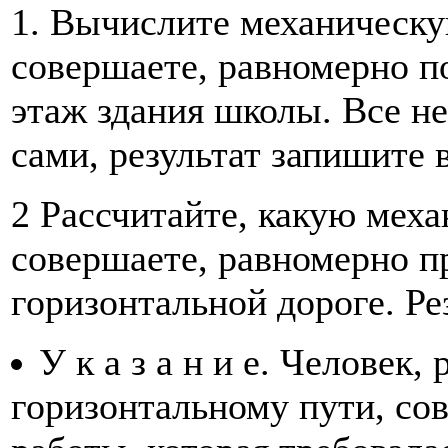
1. Вычислите механическу
совершаете, равномерно п
этаж здания школы. Все н
сами, результат запишите в
2 Рассчитайте, какую мех
совершаете, равномерно п
горизонтальной дороге. Ре
У к а з а н и е. Человек
горизонтальному пути, со