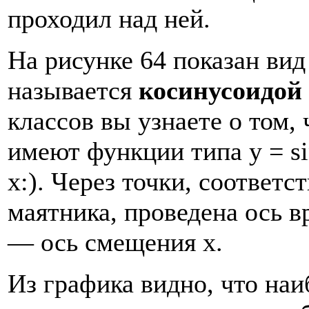
проходил над ней.
На рисунке 64 показан ви
называется
косинусоидой
классов вы узнаете о том,
имеют функции типа у = si
х:). Через точки, соотве
маятника, проведена ось в
— ось смещения х.
Из графика видно, что наи