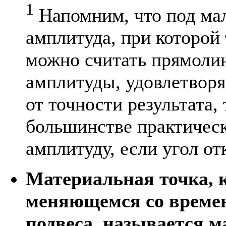
1
Напомним, что под мал
амплитуда, при которой
можно считать прямолин
амплитуды, удовлетворя
от точности результата,
большинстве практическ
амплитуду, если угол от
Материальная точка, 
меняющемся со времен
подвеса, называется 