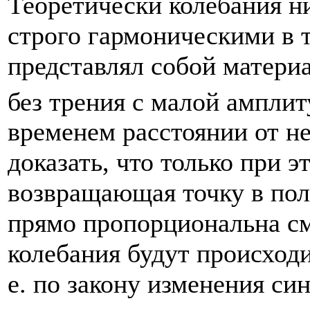
Теоретически колебания н
строго гармоническими в т
представлял собой матери
без трения с малой ампли
временем расстоянии от не
доказать, что только при э
возвращающая точку в пол
прямо пропорциональна см
колебания будут происходи
е. по закону изменения син