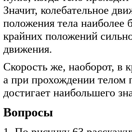
Значит, колебательное дви
положения тела наиболее б
крайних положений сильно
движения.
Скорость же, наоборот, в 
а при прохождении телом 
достигает наибольшего зн
Вопросы
1. По рисунку 63 расскажи