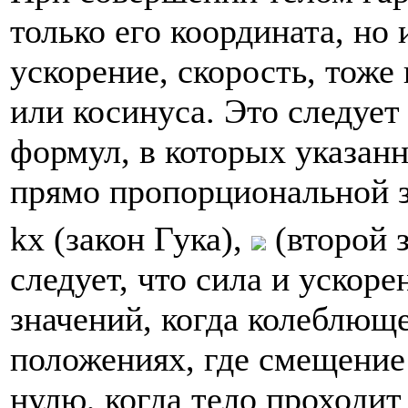
только его координата, но 
ускорение, скорость, тоже
или косинуса. Это следует
формул, в которых указан
прямо пропорциональной 
kx (закон Гука),
(второй 
следует, что сила и ускор
значений, когда колеблюще
положениях, где смещение
нулю, когда тело проходит