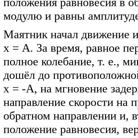
положения равновесия в о
модулю и равны амплитуде
Маятник начал движение и
х = А. За время, равное п
полное колебание, т. е., 
дошёл до противоположной
х = -А, на мгновение заде
направление скорости на 
обратном направлении и, 
положение равновесия, вер