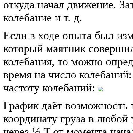
откуда начал движение. З
колебание и т. д.
Если в ходе опыта был изм
который маятник совершил
колебания, то можно опред
время на число колебаний
частоту колебаний:
График даёт возможность 
координату груза в любой
через ⅓ T от момента нача