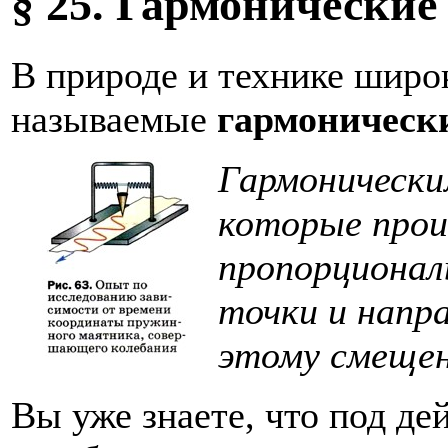
§ 25. Гармонические
В природе и технике широ
называемые
гармоническ
Гармонически
которые прои
пропорционал
точки и напр
этому смеще
Вы уже знаете, что под де