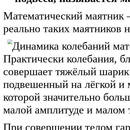
Математический маятник —
реально таких маятников н
Практически колебания, б
совершает тяжёлый шарик 
подвешенный на лёгкой и 
которой значительно боль
малой амплитуде и малом 
При совершении телом гар