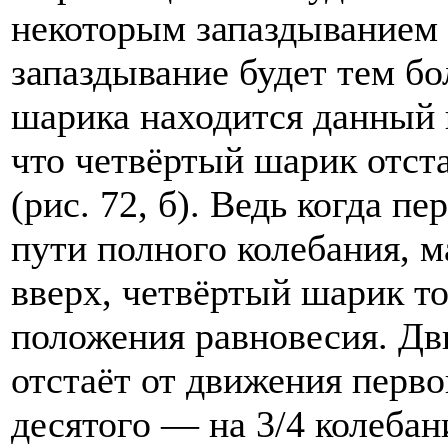
некоторым запаздыванием 
запаздывание будет тем бо
шарика находится данный 
что четвёртый шарик отста
(рис. 72, б). Ведь когда п
пути полного колебания, 
вверх, четвёртый шарик то
положения равновесия. Дв
отстаёт от движения первог
десятого — на 3/4 колебани