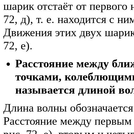
шарик отстаёт от первого 
72, д), т. е. находится с н
Движения этих двух шарик
72, е).
Расстояние между бли
точками, колеблющими
называется длиной во
Длина волны обозначается 
Расстояние между первым
рис. 72, е), вторым и чет