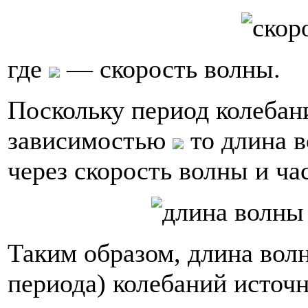
где
— скорость волны.
Поскольку период колебани
зависимостью
то длина 
через скорость волны и ча
Таким образом, длина волн
периода) колебаний источ