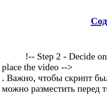
Сод
!-- Step 2 - Decide o
place the video -->
. Важно, чтобы скрипт бы
можно разместить перед т