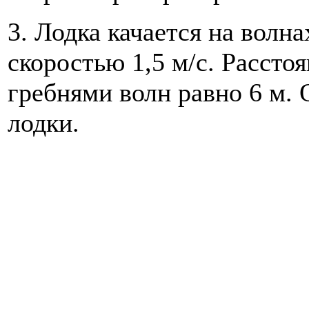
3. Лодка качается на волн
скоростью 1,5 м/с. Расст
гребнями волн равно 6 м.
лодки.