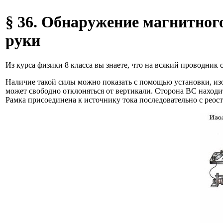
§ 36. Обнаружение магнитного
руки
Из курса физики 8 класса вы знаете, что на всякий проводник
Наличие такой силы можно показать с помощью установки, из
может свободно отклоняться от вертикали. Сторона ВС находит
Рамка присоединена к источнику тока последовательно с реос