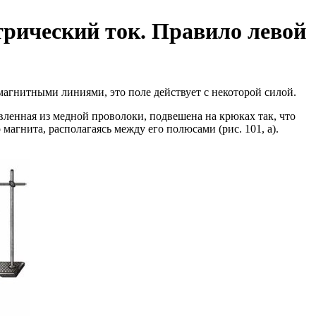
трический ток. Правило левой
магнитными линиями, это поле действует с некоторой силой.
ленная из медной проволоки, подвешена на крюках так, что
магнита, располагаясь между его полюсами (рис. 101, а).