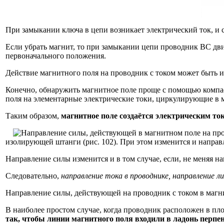
При замыкании ключа в цепи возникает электрический ток, и с
Если убрать магнит, то при замыкании цепи проводник ВС двиг
первоначального положения.
Действие магнитного поля на проводник с током может быть и
Конечно, обнаружить магнитное поле проще с помощью компаса
поля на элементарные электрические токи, циркулирующие в мо
Таким образом,
магнитное поле создаётся электрическим то
изолирующей штанги (рис. 102). При этом изменится и направ
Направление силы изменится и в том случае, если, не меняя н
Следовательно,
направление тока в проводнике, направление л
Направление силы, действующей на проводник с током в магн
В наиболее простом случае, когда проводник расположен в пл
так, чтобы линии магнитного поля входили в ладонь перпе