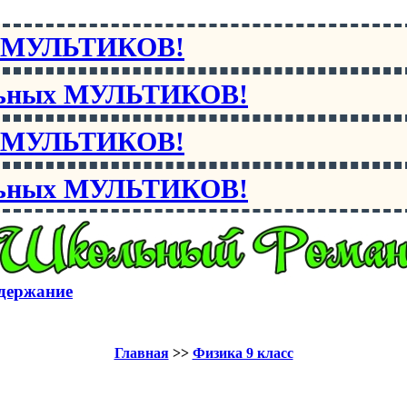
х МУЛЬТИКОВ!
льных МУЛЬТИКОВ!
х МУЛЬТИКОВ!
льных МУЛЬТИКОВ!
держание
Главная
>>
Физика 9 класс