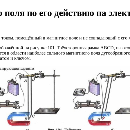
 поля по его действию на элек
 с током, помещённый в магнитное поле и не совпадающий с его 
ображённой на рисунке 101. Трёхсторонняя рамка ABCD, изготов
ся в области наиболее сильного магнитного поля дугообразного 
татом и ключом.