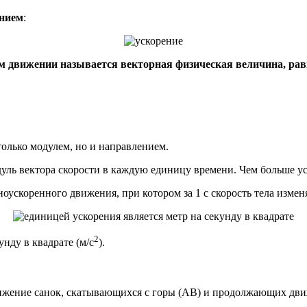
ением
:
м движении называется векторная физическая величина, рав
только модулем, но и направлением.
дуль вектора скорости в каждую единицу времени. Чем больше уск
ускоренного движения, при котором за 1 с скорость тела изменяе
2
нду в квадрате (м/с
).