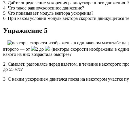
3. Дайте определение ускорения равноускоренного движения. 
4. Что такое равноускоренное движение?
5. Что показывает модуль вектора ускорения?
6. При каком условии модуль вектора скорости движущегося т
Упражнение 5
второго — от
2 до
' (векторы скорости изображены в один
какого из них возрастала быстрее?
2. Самолёт, разгоняясь перед взлётом, в течение некоторого пр
до 55 м/с?
3. С каким ускорением двигался поезд на некотором участке пути