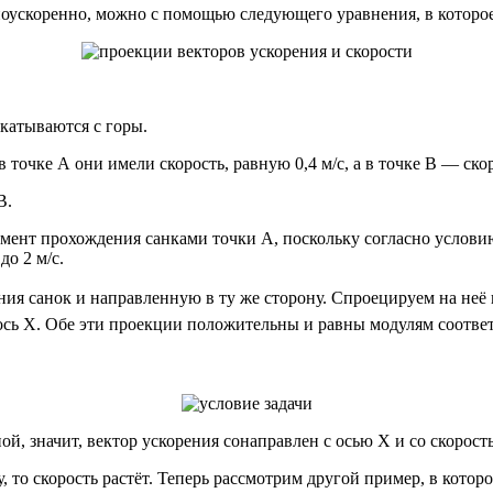
оускоренно, можно с помощью следующего уравнения, в которое 
скатываются с горы.
в точке А они имели скорость, равную 0,4 м/с, а в точке В — ско
В.
момент прохождения санками точки А, поскольку согласно услов
до 2 м/с.
ния санок и направленную в ту же сторону. Спроецируем на неё
ось X. Обе эти проекции положительны и равны модулям соотве
й, значит, вектор ускорения сонаправлен с осью X и со скорос
, то скорость растёт. Теперь рассмотрим другой пример, в котор