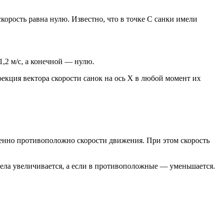
скорость равна нулю. Известно, что в точке С санки имели
1,2 м/с, а конечной — нулю.
оекция вектора скорости санок на ось X в любой момент их
твенно противоположно скорости движения. При этом скорость
 тела увеличивается, а если в противоположные — уменьшается.