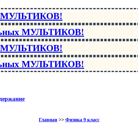
х МУЛЬТИКОВ!
льных МУЛЬТИКОВ!
х МУЛЬТИКОВ!
льных МУЛЬТИКОВ!
держание
Главная
>>
Физика 9 класс