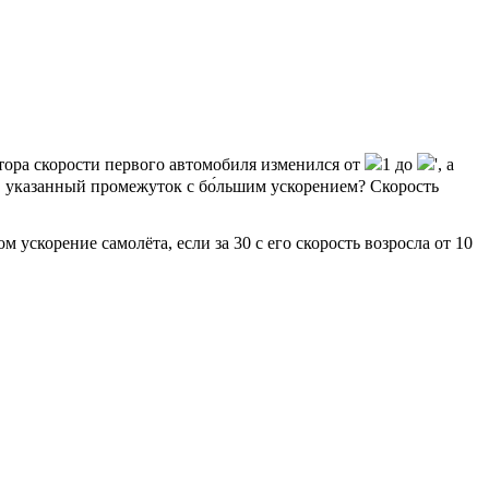
ктора скорости первого автомобиля изменился от
1 до
', а
 в указанный промежуток с бо́льшим ускорением? Скорость
 ускорение самолёта, если за 30 с его скорость возросла от 10