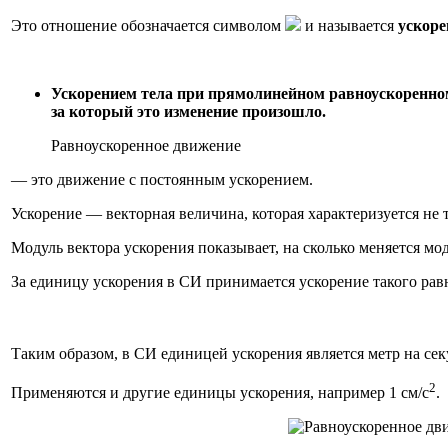
Это отношение обозначается символом
и называется
ускор
Ускорением тела при прямолинейном равноускоренно
за который это изменение произошло.
Равноускоренное движение
— это движение с постоянным ускорением.
Ускорение — векторная величина, которая характеризуется не 
Модуль вектора ускорения показывает, на сколько меняется мо
За единицу ускорения в СИ принимается ускорение такого равно
Таким образом, в СИ единицей ускорения является метр на секу
2
Применяются и другие единицы ускорения, например 1 см/с
.