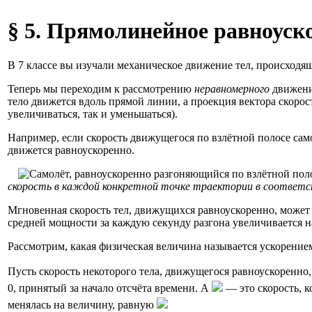
§ 5. Прямолинейное равноуск
В 7 классе вы изучали механическое движение тел, происходяще
Теперь мы переходим к рассмотрению
неравномерного
движени
тело движется вдоль прямой линии, а проекция вектора скоро
увеличиваться, так и уменьшаться).
Например, если скорость движущегося по взлётной полосе самолё
движется равноускоренно.
скорость в каждой конкретной точке траектории в соответ
Мгновенная скорость тел, движущихся равноускоренно, может 
средней мощности за каждую секунду разгона увеличивается на 
Рассмотрим, какая физическая величина называется ускорение
Пусть скорость некоторого тела, движущегося равноускоренно,
0, принятый за начало отсчёта времени. А
— это скорость, к
менялась на величину, равную