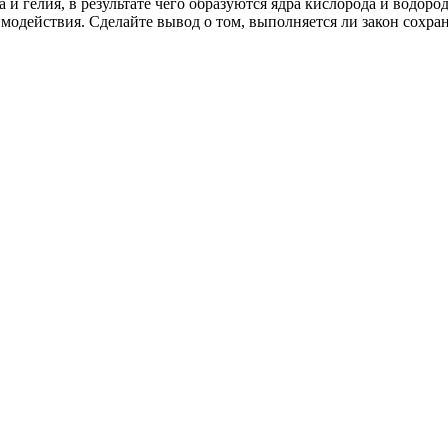
а и гелия, в результате чего образуются ядра кислорода и водо
имодействия. Сделайте вывод о том, выполняется ли закон сохра