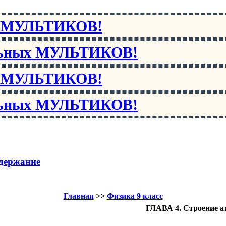
х МУЛЬТИКОВ!
льных МУЛЬТИКОВ!
х МУЛЬТИКОВ!
льных МУЛЬТИКОВ!
держание
Главная
>>
Физика 9 класс
ГЛАВА 4. Строение ат