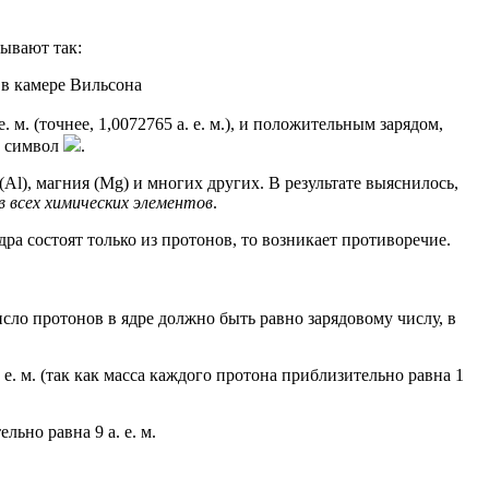
сывают так:
. м. (точнее, 1,0072765 а. е. м.), и положительным зарядом,
е символ
.
Аl), магния (Mg) и многих других. В результате выяснилось,
 всех химических элементов
.
дра состоят только из протонов, то возникает противоречие.
исло протонов в ядре должно быть равно зарядовому числу, в
 е. м. (так как масса каждого протона приблизительно равна 1
ьно равна 9 а. е. м.