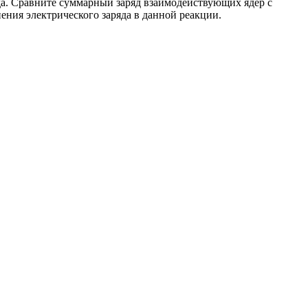
рода. Сравните суммарный заряд взаимодействующих ядер с
нения электрического заряда в данной реакции.