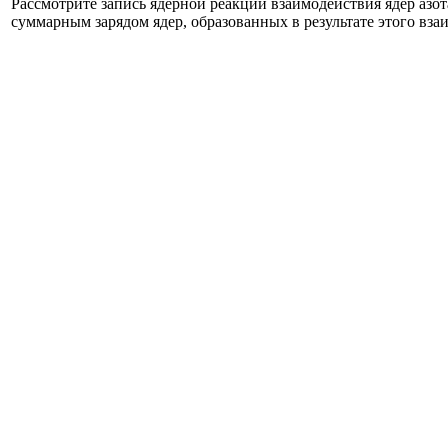
Рассмотрите запись ядерной реакции взаимодействия ядер азот
суммарным зарядом ядер, образованных в результате этого вза