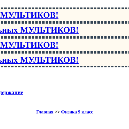
х МУЛЬТИКОВ!
льных МУЛЬТИКОВ!
х МУЛЬТИКОВ!
льных МУЛЬТИКОВ!
держание
Главная
>>
Физика 9 класс