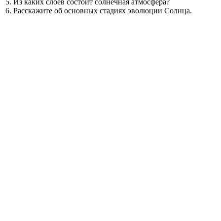
5. Из каких слоёв состоит солнечная атмосфера?
6. Расскажите об основных стадиях эволюции Солнца.