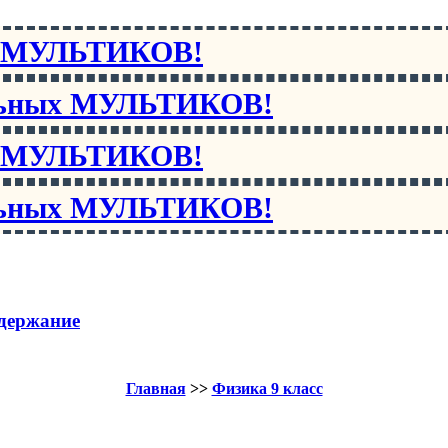
х МУЛЬТИКОВ!
льных МУЛЬТИКОВ!
х МУЛЬТИКОВ!
льных МУЛЬТИКОВ!
держание
Главная
>>
Физика 9 класс