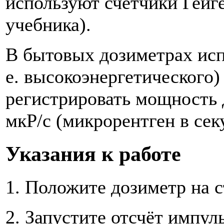
используют счётчики Гейг
учебника).
В бытовых дозиметрах испо
е. высокоэнергетического)
регистрировать мощность 
мкР/с (микрорентген в сек
Указания к работе
1. Положите дозиметр на с
2. Запустите отсчёт импу