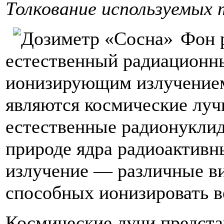
Толкование используемых
Фон 
естественный радиационн
ионизирующим излучением
являются космические луч
естественные радионуклид
природе ядра радиоактив
излучение — различные ви
способных ионизировать в
Космические лучи предста