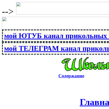
-->
мой ЮТУБ канал прикольны
мой ТЕЛЕГРАМ канал прико
Содержание
Главн