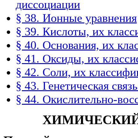
диссоциации
§ 38. Ионные уравнения
§ 39. Кислоты, их класс
§ 40. Основания, их кла
§ 41. Оксиды, их класс
§ 42. Соли, их классифи
§ 43. Генетическая свя
§ 44. Окислительно-вос
ХИМИЧЕСКИЙ 