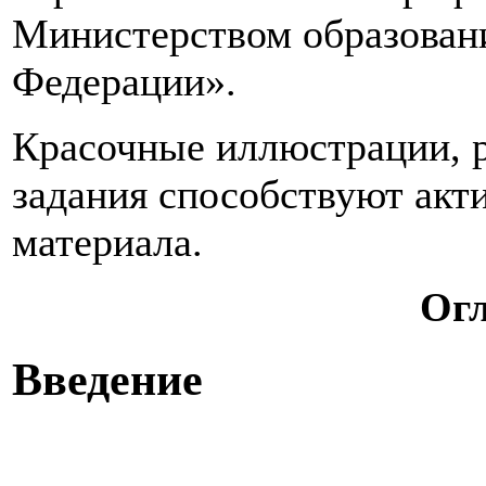
Министерством образовани
Федерации».
Красочные иллюстрации, 
задания способствуют акт
материала.
Ог
Введение