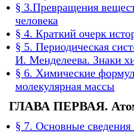
§ 3.Превращения вещест
человека
§ 4. Краткий очерк ист
§ 5. Периодическая сис
И. Менделеева. Знаки х
§ 6. Химические формул
молекулярная массы
ГЛАВА ПЕРВАЯ. Атом
§ 7. Основные сведения