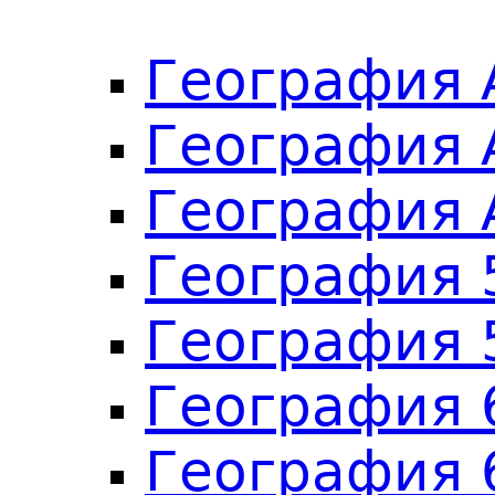
География А
География 
География А
География 
География 
География 
География 