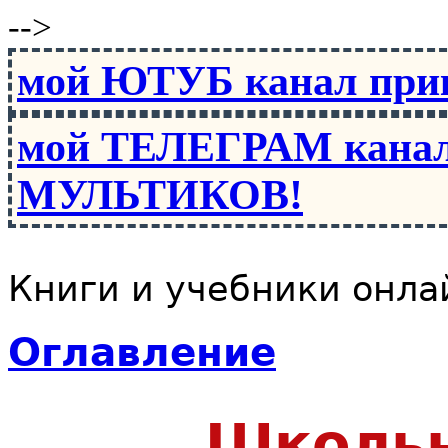
-->
мой ЮТУБ канал пр
мой ТЕЛЕГРАМ канал
МУЛЬТИКОВ!
Книги и учебники онла
Оглавление
Школь