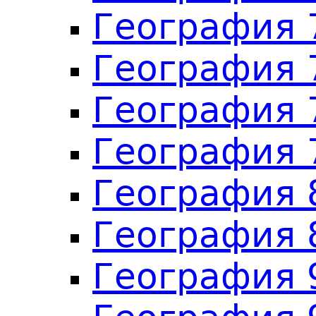
География 
География 
География 
География 
География 
География 
География 