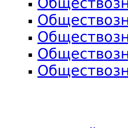
Обществозн
Обществозн
Обществозн
Обществозн
Обществозн