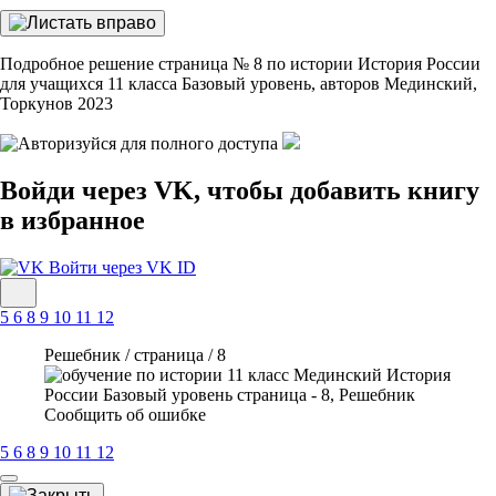
Подробное решение страница № 8 по истории История России
для учащихся 11 класса Базовый уровень, авторов Мединский,
Торкунов 2023
Войди через VK, чтобы добавить книгу
в избранное
Войти через VK ID
5
6
8
9
10
11
12
Решебник / страница / 8
Сообщить об ошибке
5
6
8
9
10
11
12