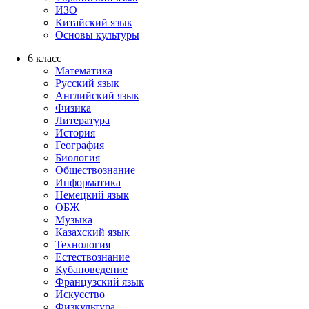
ИЗО
Китайский язык
Основы культуры
6 класс
Математика
Русский язык
Английский язык
Физика
Литература
История
География
Биология
Обществознание
Информатика
Немецкий язык
ОБЖ
Музыка
Казахский язык
Технология
Естествознание
Кубановедение
Французский язык
Искусство
Физкультура