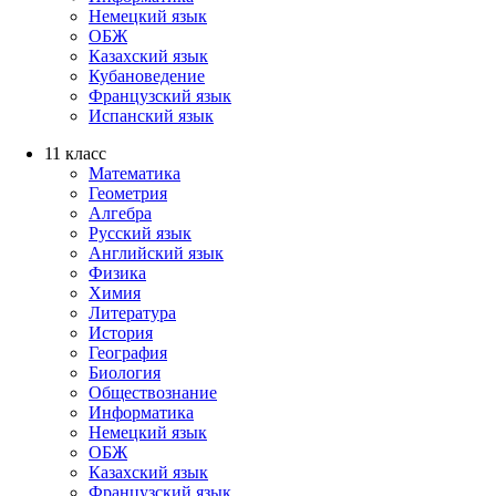
Немецкий язык
ОБЖ
Казахский язык
Кубановедение
Французский язык
Испанский язык
11 класс
Математика
Геометрия
Алгебра
Русский язык
Английский язык
Физика
Химия
Литература
История
География
Биология
Обществознание
Информатика
Немецкий язык
ОБЖ
Казахский язык
Французский язык