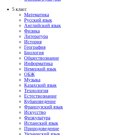
5 класс
Математика
Русский язык
Английский язык
Физика
Литература
История
География
Биология
Обществознание
Информатика
Немецкий язык
ОБЖ
Музыка
Казахский язык
Технология
Естествознание
Кубановедение
Французский язык
Искусство
Физкультура
Испанский язык
Природоведение
Украинский язык