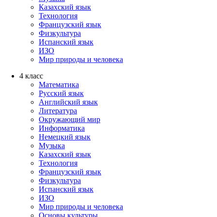
Казахский язык
Технология
Французский язык
Физкультура
Испанский язык
ИЗО
Мир природы и человека
4 класс
Математика
Русский язык
Английский язык
Литература
Окружающий мир
Информатика
Немецкий язык
Музыка
Казахский язык
Технология
Французский язык
Физкультура
Испанский язык
ИЗО
Мир природы и человека
Основы культуры