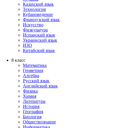
Казахский язык
Технология
Кубановедение
Французский язык
Искусство
Физкультура
Испанский язык
Украинский язык
ИЗО
Китайский язык
8 класс
Математика
Геометрия
Алгебра
Русский язык
Английский язык
Физика
Химия
Литература
История
География
Биология
Обществознание
Информатика