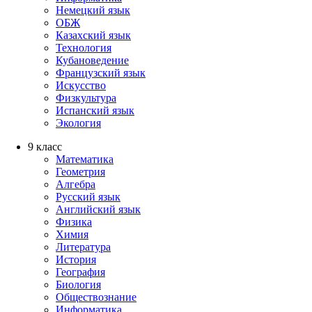
Немецкий язык
ОБЖ
Казахский язык
Технология
Кубановедение
Французский язык
Искусство
Физкультура
Испанский язык
Экология
9 класс
Математика
Геометрия
Алгебра
Русский язык
Английский язык
Физика
Химия
Литература
История
География
Биология
Обществознание
Информатика