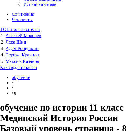
Испанский язык
Сочинения
Чек-листы
ТОП пользователей
1
Алексей Мальцев
2
Лера Шин
3
Адам Рощупкин
4
Серёжа Кравцов
5
Максим Казанов
Как сюда попасть?
обучение
/
/
/
8
обучение по истории 11 класс
Мединский История России
Базовый уровень страница - 8