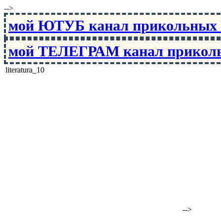
-->
мой ЮТУБ канал прикольны
мой ТЕЛЕГРАМ канал прико
literatura_10
-->