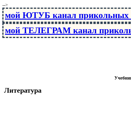
-->
мой ЮТУБ канал прикольны
мой ТЕЛЕГРАМ канал прико
Учебник
Литература