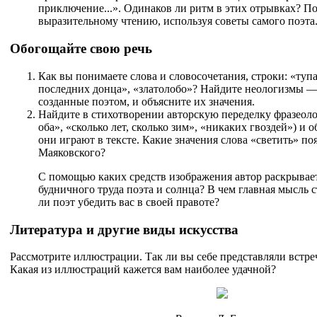
приключение...». Одинаков ли ритм в этих отрывках? По
выразительному чтению, используя советы самого поэта
Обогощайте свою речь
Как вы понимаете слова и словосочетания, строки: «туп
последних донца», «златолобо»? Найдите неологизмы —
созданные поэтом, и объясните их значения.
Найдите в стихотворении авторскую переделку фразеоло
оба», «сколько лет, сколько зим», «никаких гвоздей») и 
они играют в тексте. Какие значения слова «светить» по
Маяковского?
С помощью каких средств изображения автор раскрывает
будничного труда поэта и солнца? В чем главная мысль 
ли поэт убедить вас в своей правоте?
Литература и другие виды искусства
Рассмотрите иллюстрации. Так ли вы себе представляли встре
Какая из иллюстраций кажется вам наиболее удачной?