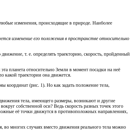
любые изменения, происходящие в природе. Наиболее
ется изменение его положения в пространстве относительно
движение, т. е. определять траекторию, скорость, пройденный
 эта планета относительно Земли в момент посадки на неё
по какой траектории она движется.
 координат (рис. 1). Но как задать положение тела,
движения тела, имеющего размеры, возникают и другие
 вокруг собственной оси? Ведь скорость разных точек этого
оложные её точки движутся в противоположных направлениях,
я, во многих случаях вместо движения реального тела можно