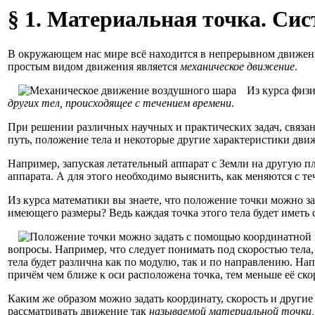
§ 1. Материальная точка. Сис
В окружающем нас мире всё находится в непрерывном движен
простым видом движения является
механическое движение
.
Из курса физи
других тел, происходящее с течением времени
.
При решении различных научных и практических задач, связан
путь, положение тела и некоторые другие характеристики дви
Например, запуская летательный аппарат с Земли на другую пл
аппарата. А для этого необходимо выяснить, как меняются с т
Из курса математики вы знаете, что положение точки можно за
имеющего размеры? Ведь каждая точка этого тела будет иметь
вопросы. Например, что следует понимать под скоростью тела,
тела будет различна как по модулю, так и по направлению. 
причём чем ближе к оси расположена точка, тем меньше её ско
Каким же образом можно задать координату, скорость и други
рассматривать движение так
называемой материальной точки, 