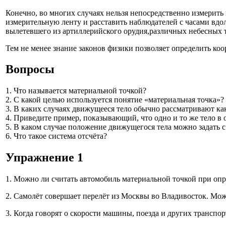
Конечно, во многих случаях нельзя непосредственно измерить
измерительную ленту и расставить наблюдателей с часами вдо
вылетевшего из артиллерийского орудия,различных небесных т
Тем не менее знание законов физики позволяет определить коор
Вопросы
1. Что называется материальной точкой?
2. С какой целью используется понятие «материальная точка»?
3. В каких случаях движущееся тело обычно рассматривают ка
4. Приведите пример, показывающий, что одно и то же тело в 
5. В каком случае положение движущегося тела можно задать
6. Что такое система отсчёта?
Упражнение 1
1. Можно ли считать автомобиль материальной точкой при опре
2. Самолёт совершает перелёт из Москвы во Владивосток. Мож
3. Когда говорят о скорости машины, поезда и других транспор