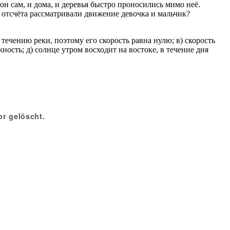
и он сам, и дома, и деревья быстро проносились мимо неё.
л отсчёта рассматривали движение девочка и мальчик?
о течению реки, поэтому его скорость равна нулю; в) скорость
ость; д) солнце утром восходит на востоке, в течение дня