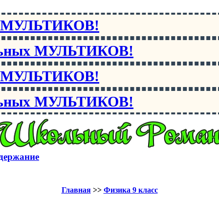
х МУЛЬТИКОВ!
льных МУЛЬТИКОВ!
х МУЛЬТИКОВ!
льных МУЛЬТИКОВ!
держание
Главная
>>
Физика 9 класс