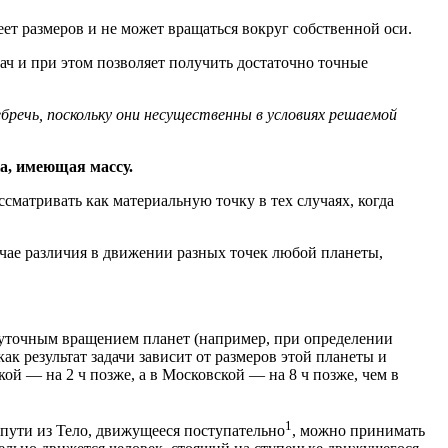
ет размеров и не может вращаться вокруг собственной оси.
ач и при этом позволяет получить достаточно точные
бречь, поскольку они несущественны в условиях решаемой
а, имеющая массу.
сматривать как материальную точку в тех случаях, когда
чае различия в движении разных точек любой планеты,
суточным вращением планет (например, при определении
ак результат задачи зависит от размеров этой планеты и
кой — на 2 ч позже, а в Московской — на 8 ч позже, чем в
1
 пути из Тело, движущееся поступательно
, можно принимать