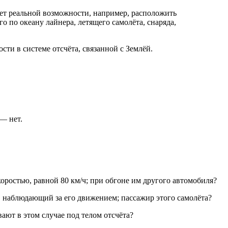
нет реальной возможности, например, расположить
 по океану лайнера, летящего самолёта, снаряда,
сти в системе отсчёта, связанной с Землёй.
— нет.
коростью, равной 80 км/ч; при обгоне им другого автомобиля?
, наблюдающий за его движением; пассажир этого самолёта?
вают в этом случае под телом отсчёта?