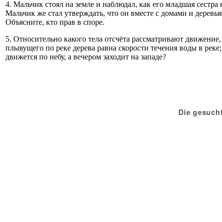
4. Мальчик стоял на земле и наблюдал, как его младшая сестра 
Мальчик же стал утверждать, что он вместе с домами и деревь
Объясните, кто прав в споре.
5. Относительно какого тела отсчёта рассматривают движение, к
плывущего по реке дерева равна скорости течения воды в реке;
движется по небу, а вечером заходит на западе?