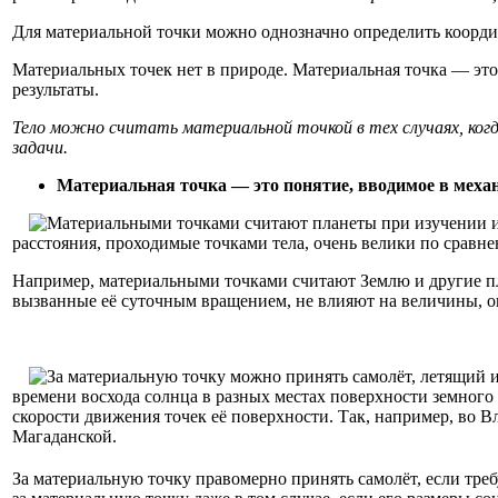
Для материальной точки можно однозначно определить координа
Материальных точек нет в природе. Материальная точка — это
результаты.
Тело можно считать материальной точкой в тех случаях, когд
задачи.
Материальная точка — это понятие, вводимое в механ
расстояния, проходимые точками тела, очень велики по сравне
Например, материальными точками считают Землю и другие пл
вызванные её суточным вращением, не влияют на величины, 
времени восхода солнца в разных местах поверхности земного ш
скорости движения точек её поверхности. Так, например, во Вл
Магаданской.
За материальную точку правомерно принять самолёт, если треб