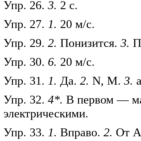
Упр. 26.
3.
2 с.
Упр. 27.
1.
20 м/с.
Упр. 29.
2.
Понизится.
3.
П
Упр. 30.
6.
20 м/с.
Упр. 31.
1.
Да.
2.
N, М.
3.
а
Упр. 32.
4*.
В первом — ма
электрическими.
Упр. 33.
1.
Вправо.
2.
От А