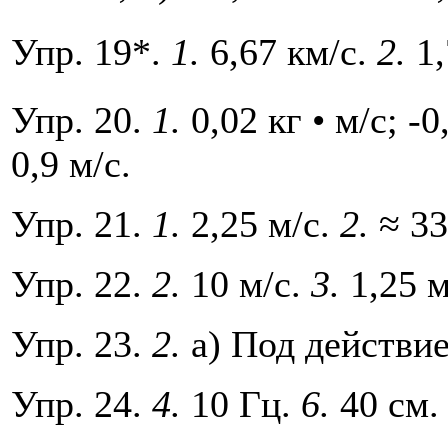
Упр. 19*.
1.
6,67 км/с.
2.
1,
Упр. 20.
1.
0,02 кг • м/с; -0
0,9 м/с.
Упр. 21.
1.
2,25 м/с.
2.
≈ 33
Упр. 22.
2.
10 м/с.
3.
1,25 м
Упр. 23.
2.
а) Под действи
Упр. 24.
4.
10 Гц.
6.
40 см.