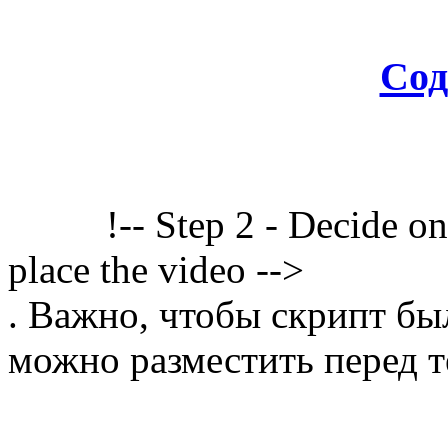
Сод
!-- Step 2 - Decide o
place the video -->
. Важно, чтобы скрипт бы
можно разместить перед т