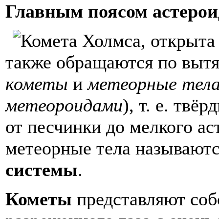
Главным поясом астерои
также обращаются по выт
кометы
и
метеорные тел
метеороидами
), т. е. тв
от песчинки до мелкого ас
метеорные тела называют
системы
.
Кометы
представляют соб