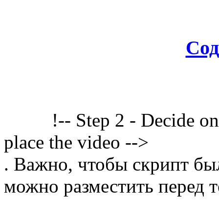
Сод
!-- Step 2 - Decide o
place the video -->
. Важно, чтобы скрипт бы
можно разместить перед т