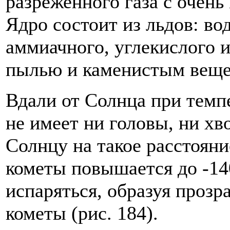
разреженного газа с очен
Ядро состоит из льдов: во
аммиачного, углекислого 
пылью и каменистым веще
Вдали от Солнца при темпе
не имеет ни головы, ни хв
Солнцу на такое расстояни
кометы повышается до -14
испаряться, образуя проз
кометы (рис. 184).