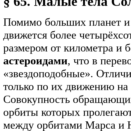
§ 65. Малые тела С
Помимо больших планет и 
движется более четырёхсо
размером от километра и 
астероидами
, что в перев
«звездоподобные». Отличи
только по их движению на 
Совокупность обращающих
орбиты которых пролегают
между орбитами Марса и 