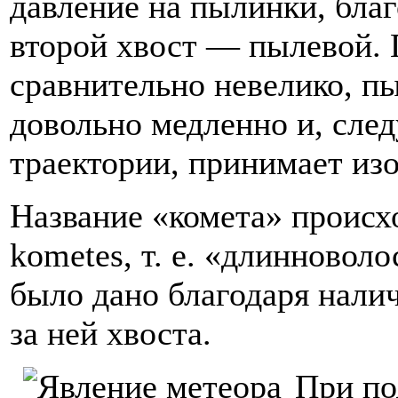
давление на пылинки, благ
второй хвост — пылевой. 
сравнительно невелико, п
довольно медленно и, след
траектории, принимает изо
Название «комета» происхо
kometes, т. е. «длинновол
было дано благодаря нали
за ней хвоста.
При по