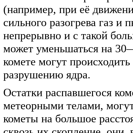
(например, при её движени
сильного разогрева газ и 
непрерывно и с такой боль
может уменьшаться на 30—
комете могут происходить
разрушению ядра.
Остатки распавшегося ком
метеорными телами, могут
кометы на большое рассто
сквозь их скопление, они, 