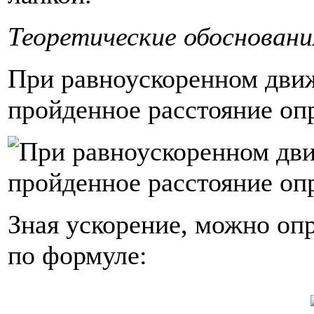
Теоретические обосновани
При равноускоренном движ
пройденное расстояние оп
Зная ускорение, можно оп
по формуле: