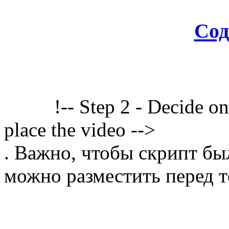
Сод
!-- Step 2 - Decide o
place the video -->
. Важно, чтобы скрипт бы
можно разместить перед т