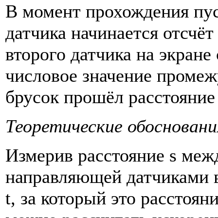
В момент прохождения пус
датчика начинается отсчё
второго датчика на экране
числовое значение промежу
брусок прошёл расстояние
Теоретические обосновани
Измерив расстояние s меж
направляющей датчиками 
t, за который это расстоя