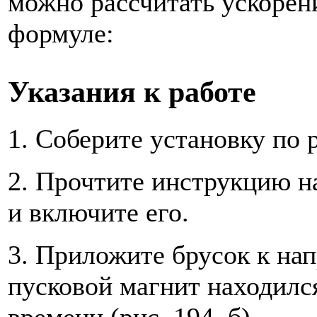
можно рассчитать ускорен
формуле:
Указания к работе
1. Соберите установку по р
2. Прочтите инструкцию н
и включите его.
3. Приложите брусок к на
пусковой магнит находилс
времени (рис. 194, б).