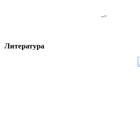
-->
Литература