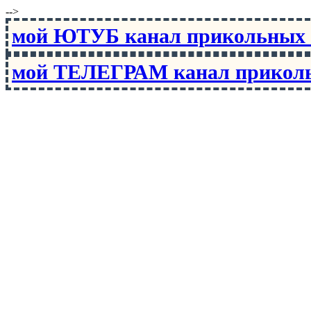
-->
мой ЮТУБ канал прикольны
мой ТЕЛЕГРАМ канал прико