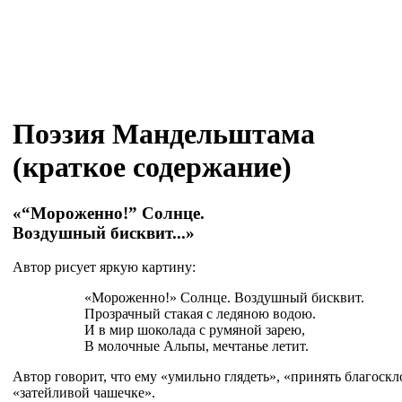
Поэзия Мандельштама
(краткое содержание)
«“Мороженно!” Солнце.
Воздушный бисквит...»
Автор рисует яркую картину:
«Мороженно!» Солнце. Воздушный бисквит.
Прозрачный стакая с ледяною водою.
И в мир шоколада с румяной зарею,
В молочные Альпы, мечтанье летит.
Автор говорит, что ему «умильно глядеть», «принять благоскл
«затейливой чашечке».