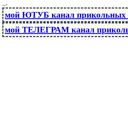
-->
мой ЮТУБ канал прикольны
мой ТЕЛЕГРАМ канал прико