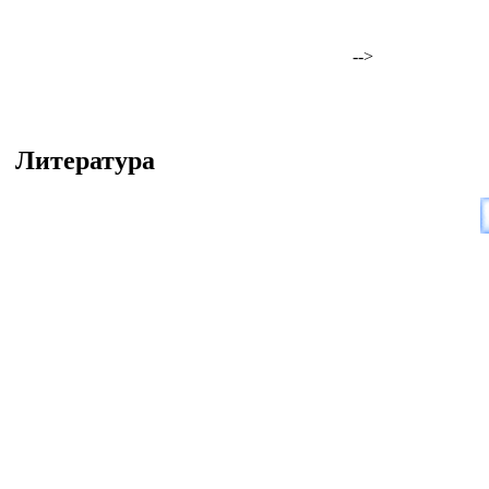
-->
Литература