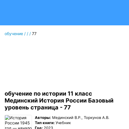
обучение
/
/
/
77
обучение по истории 11 класс
Мединский История России Базовый
уровень страница - 77
Авторы:
Мединский В.Р., Торкунов А.В.
Тип книги:
Учебник
Год:
2023