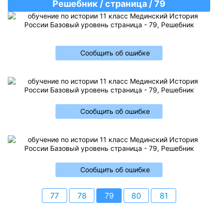
Решебник / страница / 79
Сообщить об ошибке
Сообщить об ошибке
Сообщить об ошибке
77
78
79
80
81