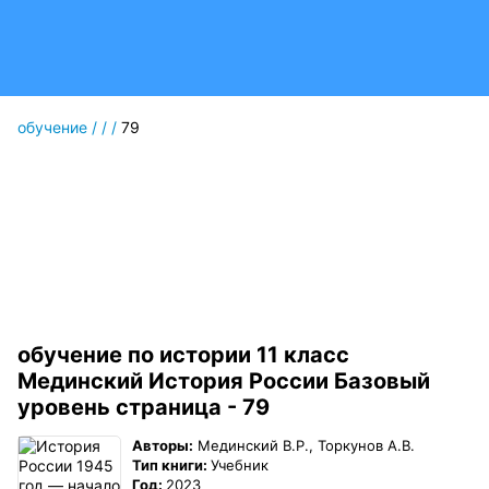
обучение
/
/
/
79
обучение по истории 11 класс
Мединский История России Базовый
уровень страница - 79
Авторы:
Мединский В.Р., Торкунов А.В.
Тип книги:
Учебник
Год:
2023